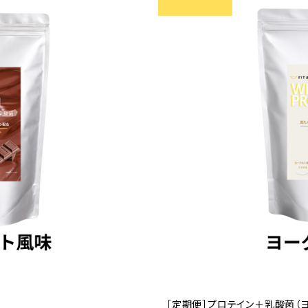
［定期便］プロテイン＋乳酸菌（