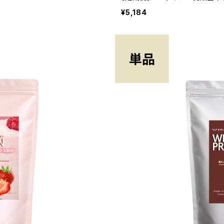
¥5,184