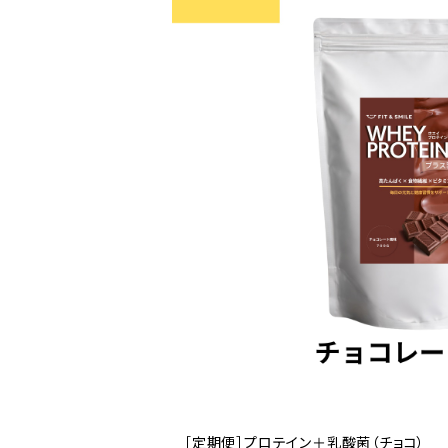
［定期便］プロテイン＋乳酸菌（チョコ）