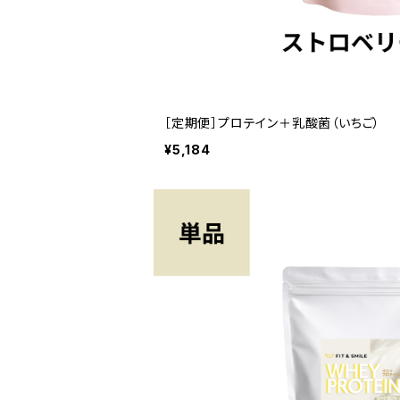
［定期便］プロテイン＋乳酸菌（いちご）
¥5,184