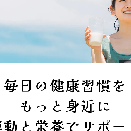
毎日の健康習慣を
もっと身近に
運動と栄養でサポー